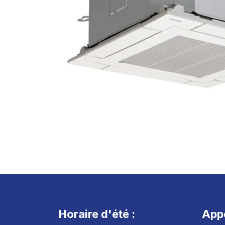
Horaire d'été :
App