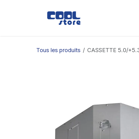
Se rendre au contenu
Boutique
Loc
Tous les produits
CASSETTE 5.0/+5