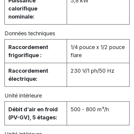
Puissance
5,8 kW
calorifique
nominale:
Données techniques
Raccordement
1/4 pouce x 1/2 pouce
frigorifique :
flare
Raccordement
230 V/1 ph/50 Hz
électrique:
Unité intérieure
Débit d’air en froid
500 - 800 m³/h
(PV-GV), 5 étages: