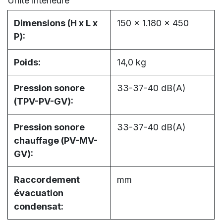
Unité intérieure
Dimensions (H x L x
150 x 1.180 x 450
P):
Poids:
14,0 kg
Pression sonore
33-37-40 dB(A)
(TPV-PV-GV):
Pression sonore
33-37-40 dB(A)
chauffage (PV-MV-
GV):
Raccordement
mm
évacuation
condensat: