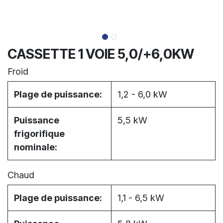
CASSETTE 1 VOIE 5,0/+6,0KW
Froid
Plage de puissance:
1,2 - 6,0 kW
Puissance
5,5 kW
frigorifique
nominale:
Chaud
Plage de puissance:
1,1 - 6,5 kW