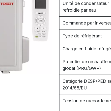
Unité de condensateur
refroidie par eau
Commandé par inverse
Type de réfrigérant
Charge en fluide réfrigé
Potentiel de réchauffe
global (PRG/GWP)
Catégorie DESP/PED s
2014/68/EU
Tension de raccordeme