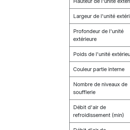
Hauteur de l'unité extér
Largeur de l'unité extér
Profondeur de l'unité
extérieure
Poids de l'unité extérie
Couleur partie interne
Nombre de niveaux de
soufflerie
Débit d'air de
refroidissement (min)