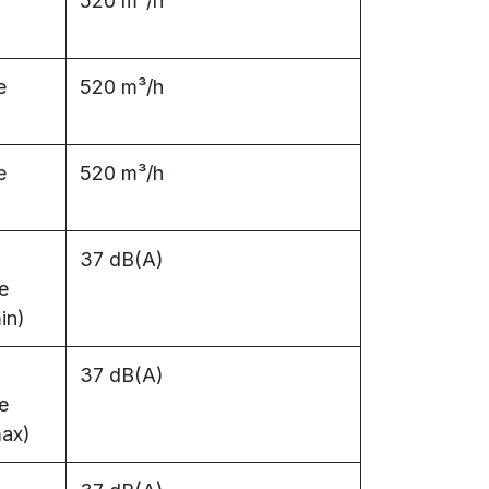
520 m³/h
e
520 m³/h
e
520 m³/h
37 dB(A)
e
in)
37 dB(A)
e
max)