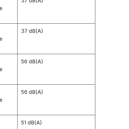
37 dB(A)
e
37 dB(A)
e
56 dB(A)
e
56 dB(A)
e
51 dB(A)