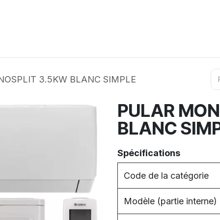
ation
Horeca
Services
Partenaires
Événements
OSPLIT 3.5KW BLANC SIMPLE
PULAR MON
BLANC SIM
Spécifications
Code de la catégorie
Modèle (partie interne)