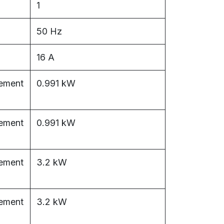
1
50 Hz
16 A
sement
0.991 kW
sement
0.991 kW
sement
3.2 kW
sement
3.2 kW