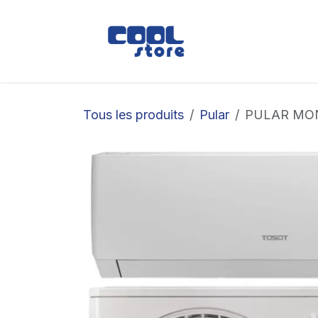
Se rendre au contenu
Boutique
Loc
Tous les produits
Pular
PULAR MON