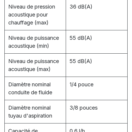
Niveau de pression
36 dB(A)
acoustique pour
chauffage (max)
Niveau de puissance
55 dB(A)
acoustique (min)
Niveau de puissance
55 dB(A)
acoustique (max)
Diamètre nominal
1/4 pouce
conduite de fluide
Diamètre nominal
3/8 pouces
tuyau d'aspiration
Capacité de
0.6 l/h