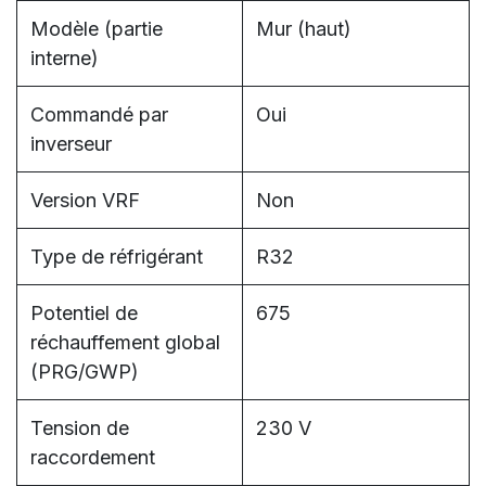
Modèle (partie
Mur (haut)
interne)
Commandé par
Oui
inverseur
Version VRF
Non
Type de réfrigérant
R32
Potentiel de
675
réchauffement global
(PRG/GWP)
Tension de
230 V
raccordement