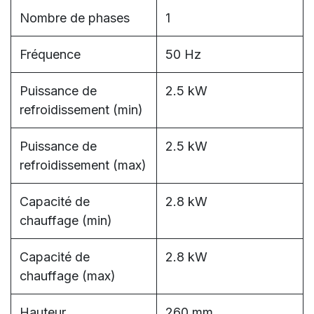
Nombre de phases
1
Fréquence
50 Hz
Puissance de
2.5 kW
refroidissement (min)
Puissance de
2.5 kW
refroidissement (max)
Capacité de
2.8 kW
chauffage (min)
Capacité de
2.8 kW
chauffage (max)
Hauteur
260 mm