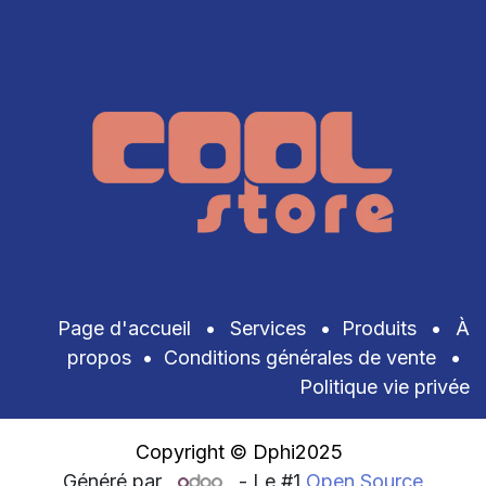
Page d'accueil
•
Services
•
Produits
•
À
propos
•
Conditions générales de vente
•
Politique vie privée
Copyright © Dphi2025
Généré par
- Le #1
Open Source