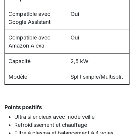
Compatible avec
Oui
Google Assistant
Compatible avec
Oui
Amazon Alexa
Capacité
2,5 kW
Modèle
Split simple/Multisplit
Points positifs
Ultra silencieux avec mode veille
Refroidissement et chauffage
Filtre à plasma et balancement à 4 voies