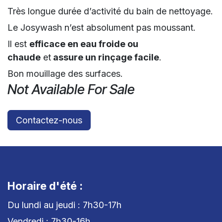
Très longue durée d’activité du bain de nettoyage.
Le Josywash n’est absolument pas moussant.
Il est
efficace en eau froide ou
chaude
et
assure un rinçage facile
.
Bon mouillage des surfaces.
Not Available For Sale
Contactez-nous
Horaire d'été :
Du lundi au jeudi : 7h30-17h
Vendredi : 7h30-16h