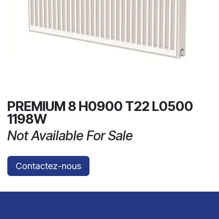
PREMIUM 8 H0900 T22 L0500
1198W
Not Available For Sale
Contactez-nous