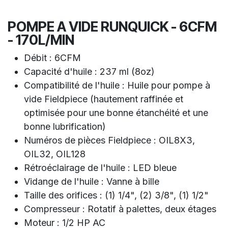
POMPE A VIDE RUNQUICK - 6CFM
- 170L/MIN
Débit : 6CFM
Capacité d'huile : 237 ml (8oz)
Compatibilité de l'huile : Huile pour pompe à
vide Fieldpiece (hautement raffinée et
optimisée pour une bonne étanchéité et une
bonne lubrification)
Numéros de pièces Fieldpiece : OIL8X3,
OIL32, OIL128
Rétroéclairage de l'huile : LED bleue
Vidange de l'huile : Vanne à bille
Taille des orifices : (1) 1/4", (2) 3/8", (1) 1/2"
Compresseur : Rotatif à palettes, deux étages
Moteur : 1/2 HP AC