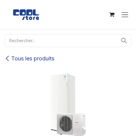
Se rendre au contenu
Tous les produits