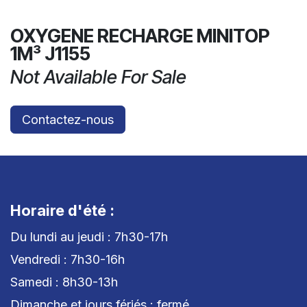
OXYGENE RECHARGE MINITOP
1M³ J1155
Not Available For Sale
Contactez-nous
Horaire d'été :
Du lundi au jeudi : 7h30-17h
Vendredi : 7h30-16h
Samedi : 8h30-13h
Dimanche et jours fériés : fermé