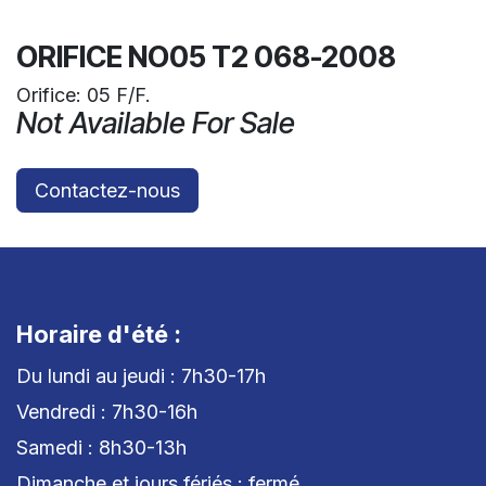
ORIFICE NO05 T2 068-2008
Orifice: 05 F/F.
Not Available For Sale
Contactez-nous
Horaire d'été :
Du lundi au jeudi : 7h30-17h
Vendredi : 7h30-16h
Samedi : 8h30-13h
Dimanche et jours fériés : fermé