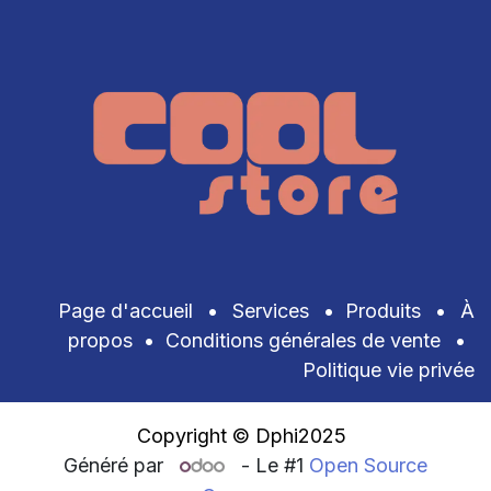
Page d'accueil
•
Services
•
Produits
•
À
propos
•
Conditions générales de vente
•
Politique vie privée
Copyright © Dphi2025
Généré par
- Le #1
Open Source