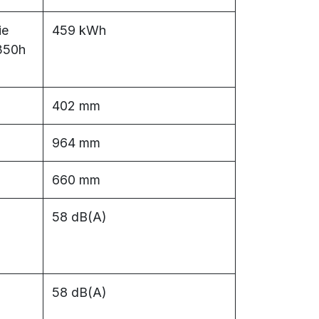
ie
459 kWh
(350h
402 mm
964 mm
660 mm
58 dB(A)
58 dB(A)