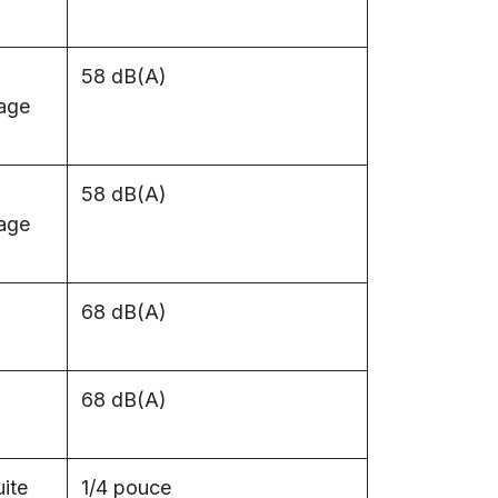
58 dB(A)
fage
58 dB(A)
fage
68 dB(A)
68 dB(A)
ite
1/4 pouce