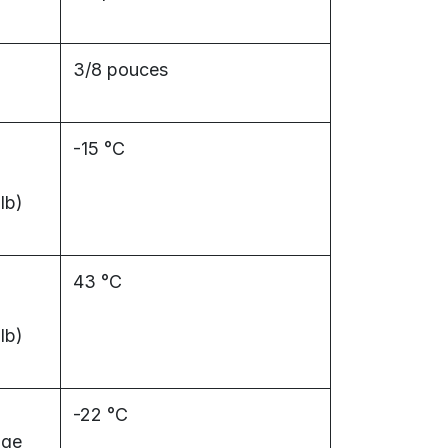
3/8 pouces
-15 °C
lb)
43 °C
lb)
-22 °C
age