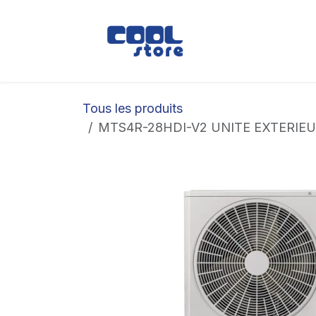
Se rendre au contenu
Boutique
Loc
Tous les produits
MTS4R-28HDI-V2 UNITE EXTERIEU