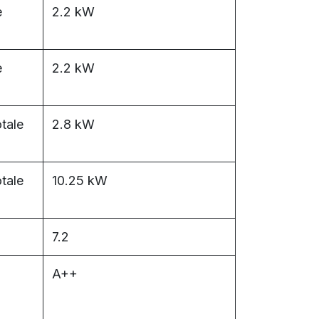
e
2.2 kW
e
2.2 kW
tale
2.8 kW
tale
10.25 kW
7.2
A++