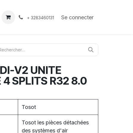
À propos
Contact
Se connecter
+ 3283460131
I-V2 UNITE
4 SPLITS R32 8.0
Tosot
Tosot les pièces détachées
des systèmes d'air