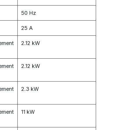
50 Hz
25 A
sement
2.12 kW
sement
2.12 kW
sement
2.3 kW
sement
11 kW