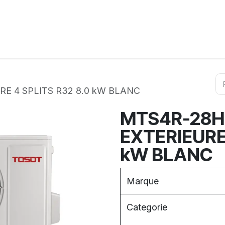
ation
Horeca
Services
Partenaires
Événements
RE 4 SPLITS R32 8.0 kW BLANC
MTS4R-28HD
EXTERIEURE 
kW BLANC
Marque
Categorie