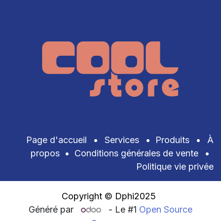
Page d'accueil
•
Services
•
Produits
•
À
propos
•
Conditions générales de vente
•
Politique vie privée
Copyright © Dphi2025
Généré par
- Le #1
Open Source