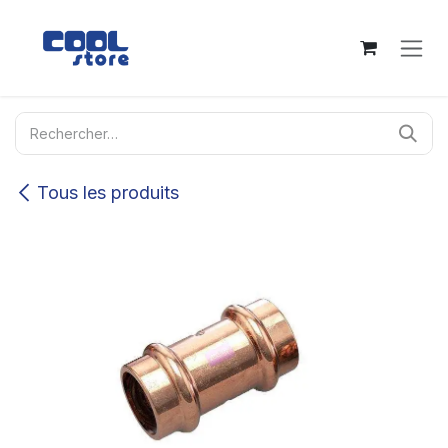
Se rendre au contenu
Tous les produits