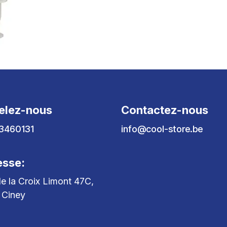
elez-nous
Contactez-nous
3460131
info@cool-store.be
esse:
e la Croix Limont 47C,
 Ciney