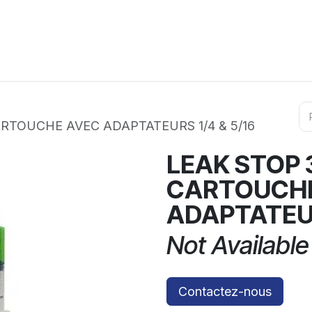
ation
Horeca
Services
Partenaires
Événements
RTOUCHE AVEC ADAPTATEURS 1/4 & 5/16
LEAK STOP 
CARTOUCH
ADAPTATEUR
Not Available
Contactez-nous