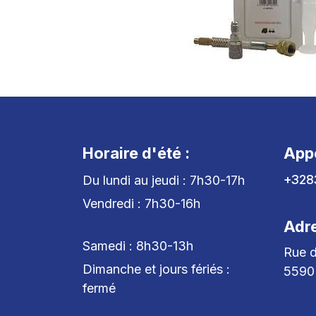
Horaire d'été :
App
+328
Du lundi au jeudi : 7h30-17h
Vendredi : 7h30-16h
Adr
Samedi : 8h30-13h
Rue d
Dimanche et jours fériés :
5590
fermé