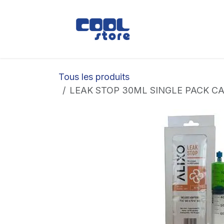
Se rendre au contenu
Boutique
Loc
Tous les produits
LEAK STOP 30ML SINGLE PACK CA