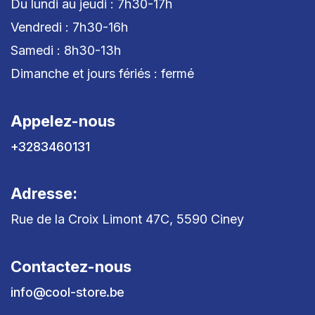
Du lundi au jeudi : 7h30-17h
Vendredi : 7h30-16h
Samedi : 8h30-13h
Dimanche et jours fériés : fermé
Appelez-nous
+3283460131
Adresse:
Rue de la Croix Limont 47C, 5590 Ciney
Contactez-nous
info@cool-store.be