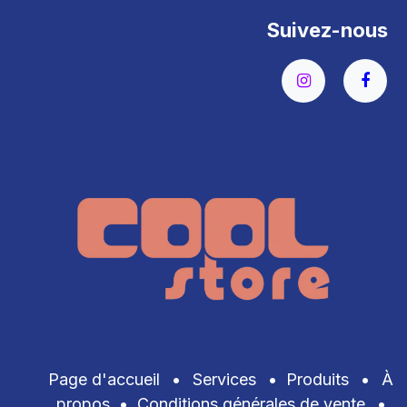
Suivez-nous
Page d'accueil
•
Services
•
Produits
•
À
propos
•
Conditions générales de vente
•