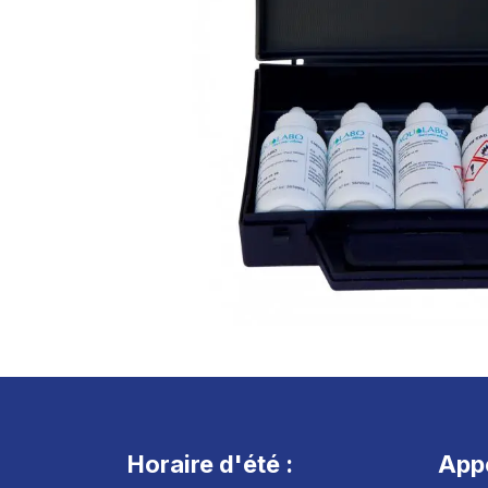
Horaire d'été :
App