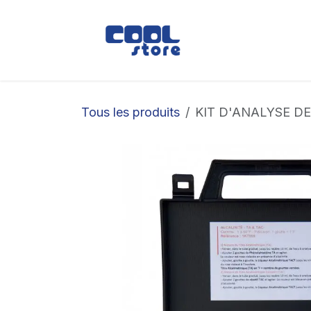
Se rendre au contenu
Boutique
Loc
Tous les produits
KIT D'ANALYSE DE