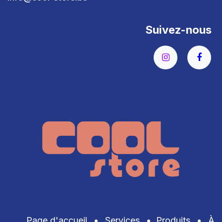
Suivez-nous
Page d'accueil
•
Services
•
Produits
•
À