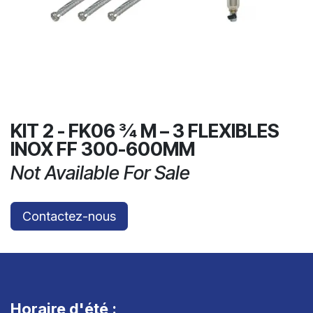
KIT 2 - FK06 ¾ M – 3 FLEXIBLES
INOX FF 300-600MM
Not Available For Sale
Contactez-nous
Horaire d'été :