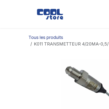
Se rendre au contenu
Boutique
Loc
Tous les produits
K011 TRANSMETTEUR 4/20MA-0,5/