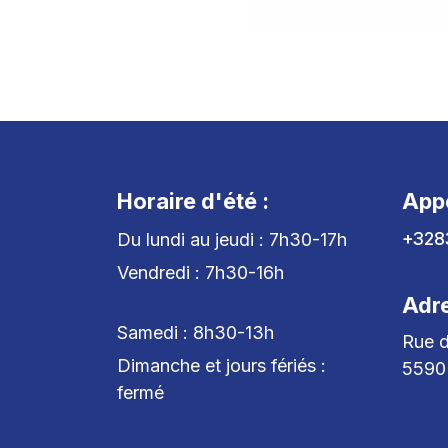
Horaire d'été :
App
+328
Du lundi au jeudi : 7h30-17h
Vendredi : 7h30-16h
Adr
Samedi : 8h30-13h
Rue d
Dimanche et jours fériés :
5590
fermé