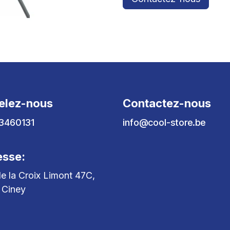
elez-nous
Contactez-nous
3460131
info@cool-store.be
esse:
e la Croix Limont 47C,
 Ciney