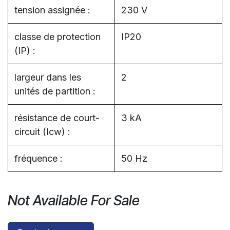
tension assignée :
230 V
classe de protection
IP20
(IP) :
largeur dans les
2
unités de partition :
résistance de court-
3 kA
circuit (Icw) :
fréquence :
50 Hz
Not Available For Sale