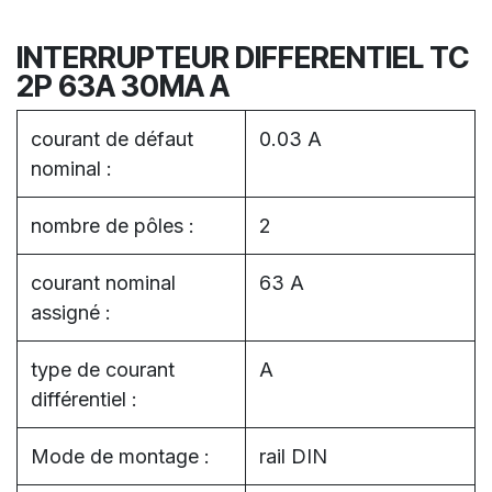
INTERRUPTEUR DIFFERENTIEL TC
2P 63A 30MA A
courant de défaut
0.03 A
nominal :
nombre de pôles :
2
courant nominal
63 A
assigné :
type de courant
A
différentiel :
Mode de montage :
rail DIN