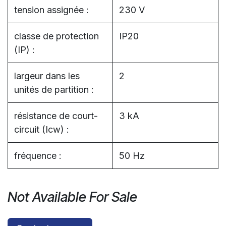
tension assignée :
230 V
classe de protection
IP20
(IP) :
largeur dans les
2
unités de partition :
résistance de court-
3 kA
circuit (Icw) :
fréquence :
50 Hz
Not Available For Sale