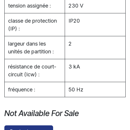
tension assignée :
230 V
classe de protection
IP20
(IP) :
largeur dans les
2
unités de partition :
résistance de court-
3 kA
circuit (Icw) :
fréquence :
50 Hz
Not Available For Sale