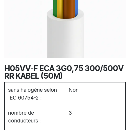
H05VV-F ECA 3G0,75 300/500V
RR KABEL (50M)
sans halogène selon
Non
IEC 60754-2 :
nombre de
3
conducteurs :