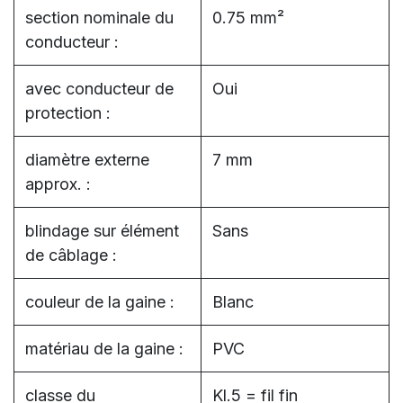
section nominale du
0.75 mm²
conducteur :
avec conducteur de
Oui
protection :
diamètre externe
7 mm
approx. :
blindage sur élément
Sans
de câblage :
couleur de la gaine :
Blanc
matériau de la gaine :
PVC
classe du
Kl.5 = fil fin