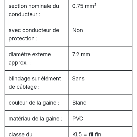
section nominale du
0.75 mm²
conducteur :
avec conducteur de
Non
protection :
diamètre externe
7.2 mm
approx. :
blindage sur élément
Sans
de câblage :
couleur de la gaine :
Blanc
matériau de la gaine :
PVC
classe du
Kl.5 = fil fin