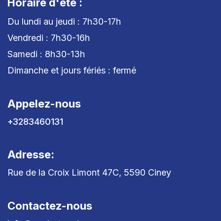
Horaire d'été :
Du lundi au jeudi : 7h30-17h
Vendredi : 7h30-16h
Samedi : 8h30-13h
Dimanche et jours fériés : fermé
Appelez-nous
+3283460131
Adresse:
Rue de la Croix Limont 47C, 5590 Ciney
Contactez-nous