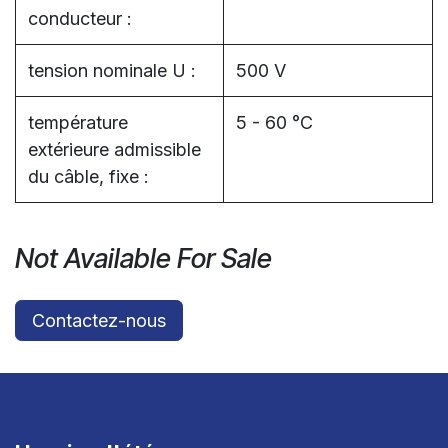
conducteur :
tension nominale U :
500 V
température
5 - 60 °C
extérieure admissible
du câble, fixe :
Not Available For Sale
Contactez-nous