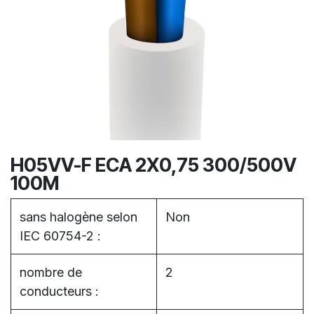
H05VV-F ECA 2X0,75 300/500V
100M
sans halogène selon
Non
IEC 60754-2 :
nombre de
2
conducteurs :