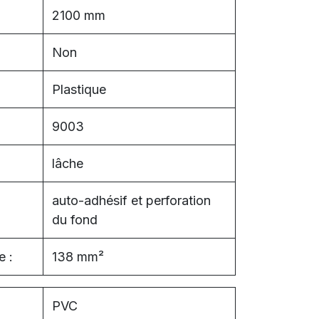
2100 mm
Non
Plastique
9003
lâche
auto-adhésif et perforation
du fond
e :
138 mm²
PVC