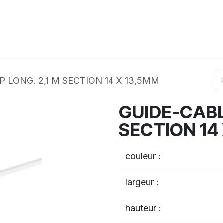
ation
Horeca
Services
Partenaires
Événements
 LONG. 2,1 M SECTION 14 X 13,5MM
GUIDE-CABL
SECTION 14
couleur :
largeur :
hauteur :