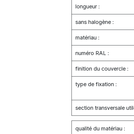
longueur :
sans halogène :
matériau :
numéro RAL :
finition du couvercle :
type de fixation :
section transversale util
qualité du matériau :