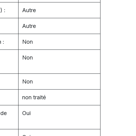
) :
Autre
Autre
 :
Non
Non
Non
non traité
 de
Oui