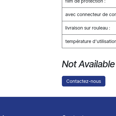
film de protection :
avec connecteur de con
livraison sur rouleau :
température d'utilisation
Not Available
Contactez-nous