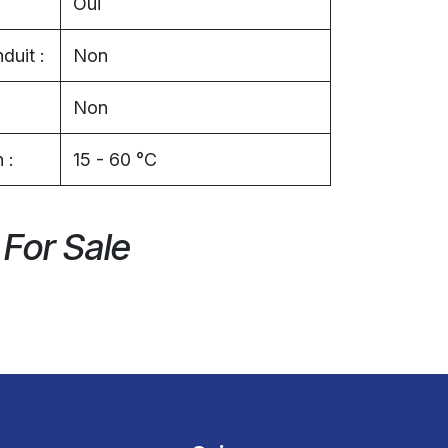
Oui
duit :
Non
Non
 :
15 - 60 °C
 For Sale