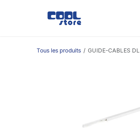
Se rendre au contenu
Boutique
Loc
Tous les produits
GUIDE-CABLES DLP