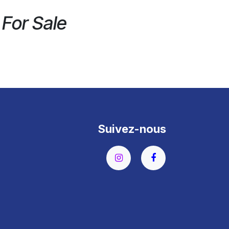
 For Sale
Suivez-nous