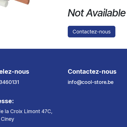
Not Available
Contactez-nous
elez-nous
Contactez-nous
3460131
info@cool-store.be
esse:
e la Croix Limont 47C,
 Ciney