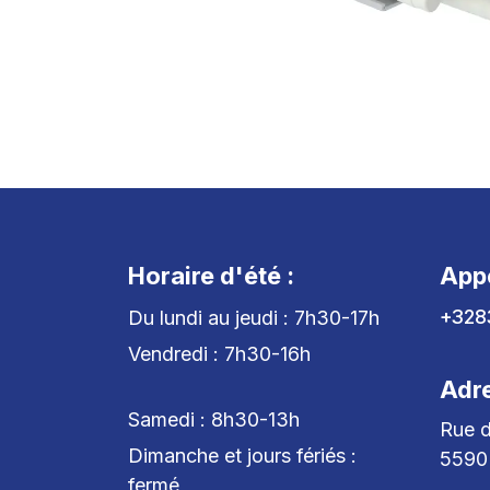
Horaire d'été :
App
+328
Du lundi au jeudi : 7h30-17h
Vendredi : 7h30-16h
Adr
Samedi : 8h30-13h
Rue d
Dimanche et jours fériés :
5590
fermé