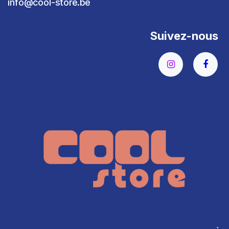
info@cool-store.be
Suivez-nous