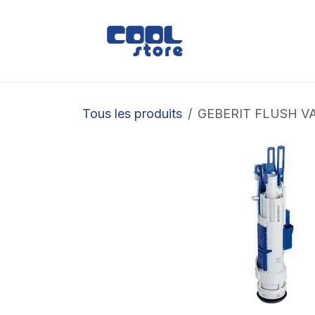
Se rendre au contenu
Boutique
Loc
Tous les produits
GEBERIT FLUSH VA