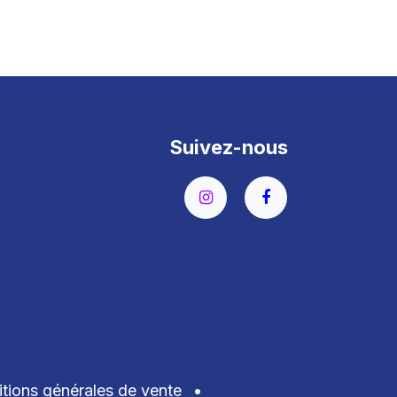
Suivez-nous
tions générales de vente
•