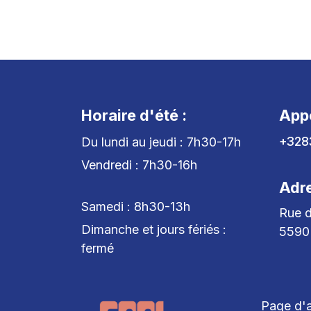
Horaire d'été :
App
+328
Du lundi au jeudi : 7h30-17h
Vendredi : 7h30-16h
Adr
Samedi : 8h30-13h
Rue d
Dimanche et jours fériés :
5590
fermé
Page d'a