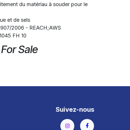
raitement du matériau à souder pour le
ue et de sels
 1907/2006 - REACH;AWS
1045 FH 10
 For Sale
Suivez-nous