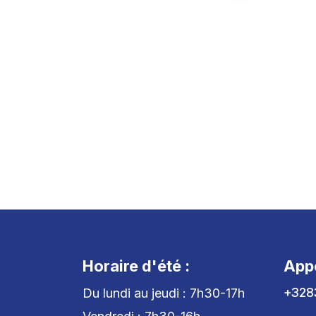
Horaire d'été :
App
+328
Du lundi au jeudi : 7h30-17h