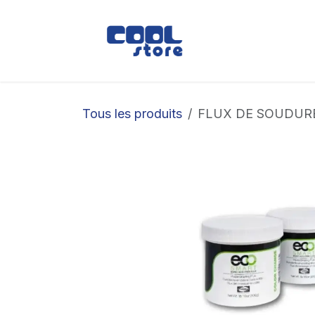
Se rendre au contenu
Boutique
Loc
Tous les produits
FLUX DE SOUDUR