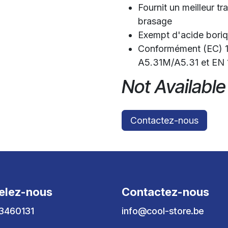
Fournit un meilleur t
brasage
Exempt d'acide boriq
Conformément (EC)
A5.31M/A5.31 et EN 
Not Available
Contactez-nous
elez-nous
Contactez-nous
3460131
info@cool-store.be