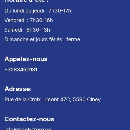
Du lundi au jeudi : 7h30-17h
Vendredi : 7h30-16h
Samedi : 8h30-13h
Dimanche et jours fériés : fermé
Appelez-nous
+3283460131
Adresse:
Rue de la Croix Limont 47C, 5590 Ciney
Contactez-nous
info@cool-store.be