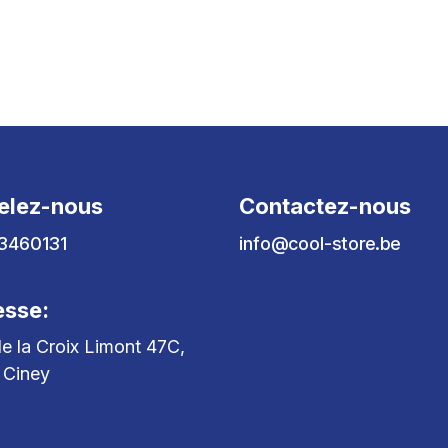
elez-nous
Contactez-nous
3460131
info@cool-store.be
esse:
e la Croix Limont 47C,
 Ciney