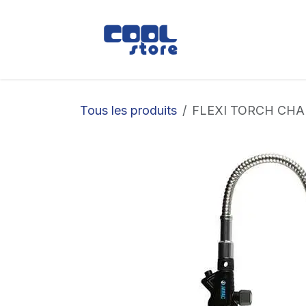
Se rendre au contenu
Boutique
Loc
Tous les produits
FLEXI TORCH CH