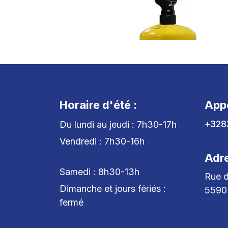
Horaire d'été :
App
+328
Du lundi au jeudi : 7h30-17h
Vendredi : 7h30-16h
Adr
Samedi : 8h30-13h
Rue d
Dimanche et jours fériés :
5590
fermé