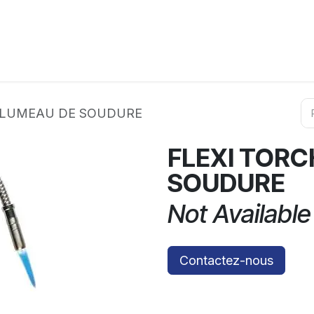
ation
Horeca
Services
Partenaires
Événements
ALUMEAU DE SOUDURE
FLEXI TOR
SOUDURE
Not Available
Contactez-nous