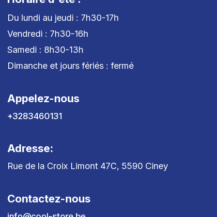
Du lundi au jeudi : 7h30-17h
Vendredi : 7h30-16h
Samedi : 8h30-13h
Dimanche et jours fériés : fermé
Appelez-nous
+3283460131
Adresse:
Rue de la Croix Limont 47C, 5590 Ciney
Contactez-nous
info@cool-store.be