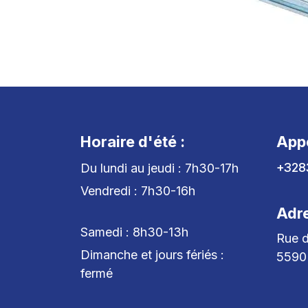
Horaire d'été :
App
+328
Du lundi au jeudi : 7h30-17h
Vendredi : 7h30-16h
Adr
Samedi : 8h30-13h
Rue d
Dimanche et jours fériés :
5590
fermé