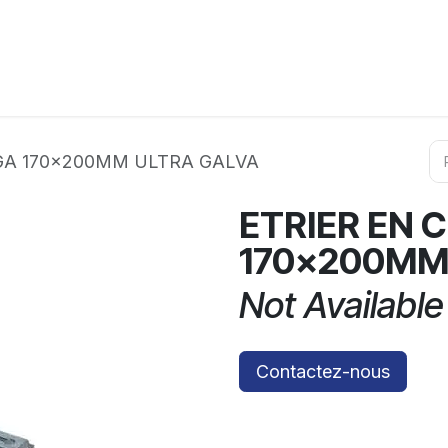
ation
Horeca
Services
Partenaires
Événements
GA 170x200MM ULTRA GALVA
ETRIER EN 
170x200MM
Not Available
Contactez-nous