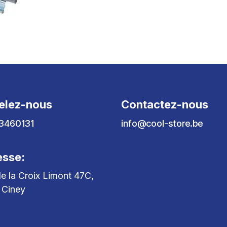
elez-nous
Contactez-nous
3460131
info@cool-store.be
esse:
e la Croix Limont 47C,
 Ciney