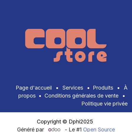
Page d'accueil
•
Services
•
Produits
•
À
propos
•
Conditions générales de vente
•
Politique vie privée
Copyright © Dphi2025
Généré par
- Le #1
Open Source