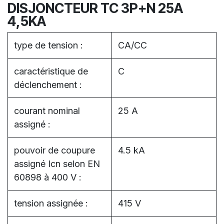
DISJONCTEUR TC 3P+N 25A
4,5KA
type de tension :
CA/CC
caractéristique de
C
déclenchement :
courant nominal
25 A
assigné :
pouvoir de coupure
4.5 kA
assigné Icn selon EN
60898 à 400 V :
tension assignée :
415 V