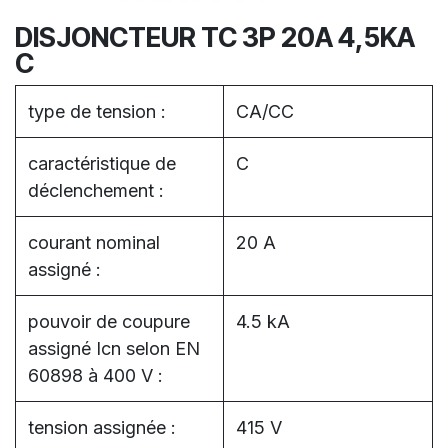
DISJONCTEUR TC 3P 20A 4,5KA
C
type de tension :
CA/CC
caractéristique de
C
déclenchement :
courant nominal
20 A
assigné :
pouvoir de coupure
4.5 kA
assigné Icn selon EN
60898 à 400 V :
tension assignée :
415 V