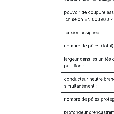
pouvoir de coupure ass
Icn selon EN 60898 à 4
tension assignée :
nombre de pôles (total)
largeur dans les unités 
partition :
conducteur neutre bra
simultanément :
nombre de pôles protég
profondeur d'encastrem