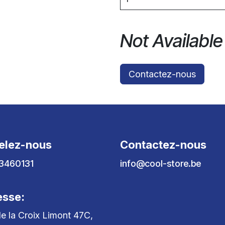
Not Available
Contactez-nous
elez-nous
Contactez-nous
3460131
info@cool-store.be
esse:
e la Croix Limont 47C,