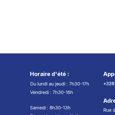
Horaire d'été :
App
+328
Du lundi au jeudi : 7h30-17h
Vendredi : 7h30-16h
Adr
Samedi : 8h30-13h
Rue d