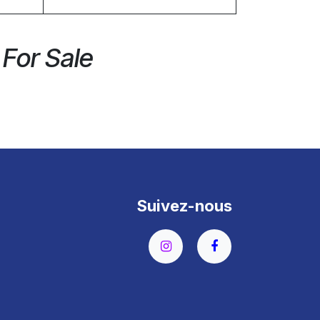
 For Sale
Suivez-nous