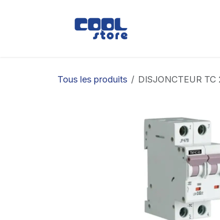
Se rendre au contenu
Boutique
Loc
Tous les produits
DISJONCTEUR TC 2