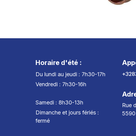
Horaire d'été :
App
+328
Du lundi au jeudi : 7h30-17h
Vendredi : 7h30-16h
Adr
Samedi : 8h30-13h
Rue d
Dimanche et jours fériés :
5590
fermé