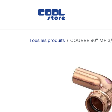
Se rendre au contenu
Boutique
Loc
Tous les produits
COURBE 90° MF 3/