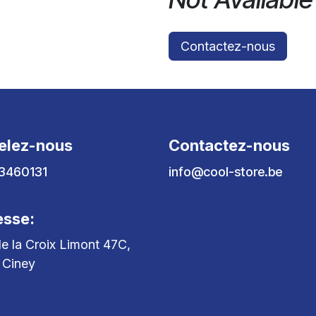
Contactez-nous
elez-nous
Contactez-nous
3460131
info@cool-store.be
esse:
e la Croix Limont 47C,
 Ciney