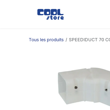
Se rendre au contenu
Boutique
Loc
Tous les produits
SPEEDIDUCT 70 C