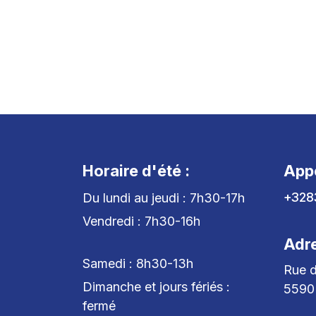
Horaire d'été :
App
+328
Du lundi au jeudi : 7h30-17h
Vendredi : 7h30-16h
Adr
Samedi : 8h30-13h
Rue d
Dimanche et jours fériés :
5590
fermé