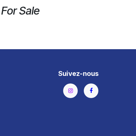
 For Sale
Suivez-nous