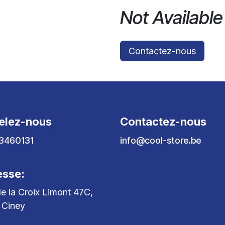
Not Available
Contactez-nous
elez-nous
Contactez-nous
3460131
info@cool-store.be
esse:
e la Croix Limont 47C,
 Ciney