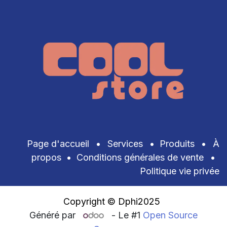
Page d'accueil
•
Services
•
Produits
•
À
propos
•
Conditions générales de vente
•
Politique vie privée
Copyright © Dphi2025
Généré par
- Le #1
Open Source