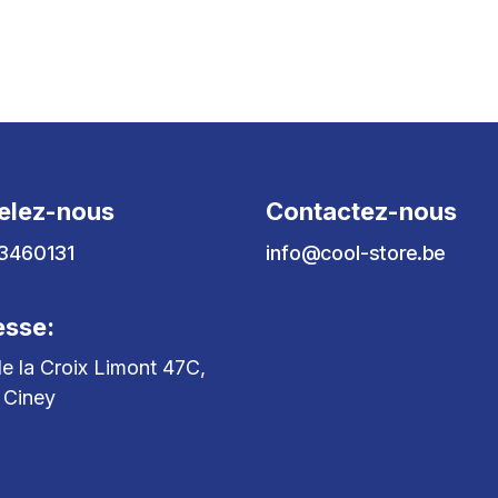
elez-nous
Contactez-nous
3460131
info@cool-store.be
esse:
e la Croix Limont 47C,
 Ciney