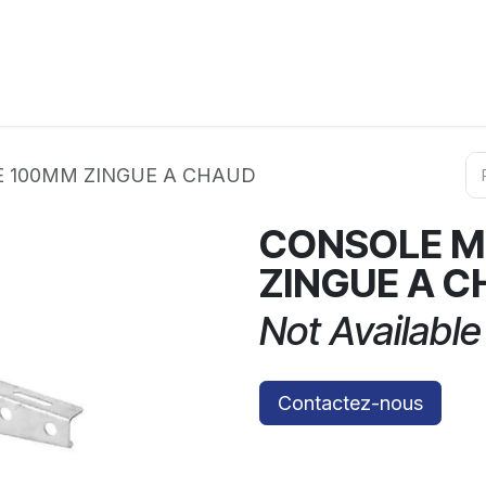
ation
Horeca
Services
Partenaires
Événements
 100MM ZINGUE A CHAUD
CONSOLE M
ZINGUE A 
Not Available
Contactez-nous