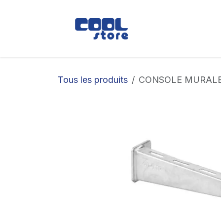
Se rendre au contenu
Boutique
Loc
Tous les produits
CONSOLE MURALE