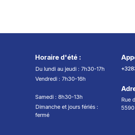
Horaire d'été :
App
+328
Du lundi au jeudi : 7h30-17h
Vendredi : 7h30-16h
Adr
Samedi : 8h30-13h
Rue d
Dimanche et jours fériés :
5590
fermé