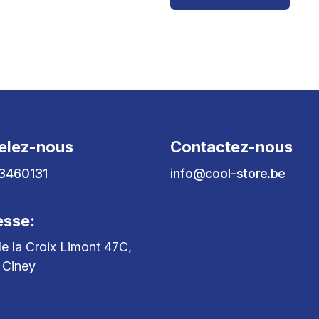
elez-nous
Contactez-nous
3460131
info@cool-store.be
esse:
e la Croix Limont 47C,
 Ciney