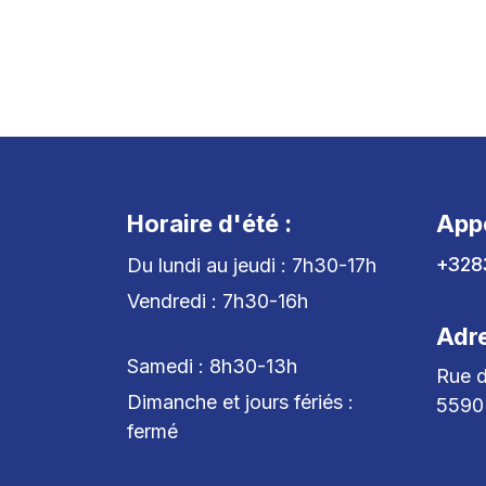
Horaire d'été :
App
+328
Du lundi au jeudi : 7h30-17h
Vendredi : 7h30-16h
Adr
Samedi : 8h30-13h
Rue d
Dimanche et jours fériés :
5590
fermé