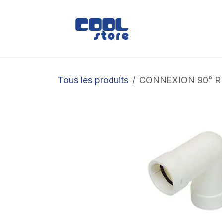
Se rendre au contenu
Boutique
Loc
Tous les produits
CONNEXION 90° R