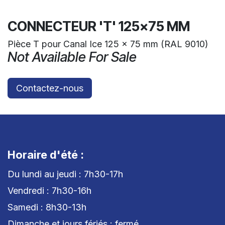
CONNECTEUR 'T' 125x75 MM
Pièce T pour Canal Ice 125 x 75 mm (RAL 9010)
Not Available For Sale
Contactez-nous
Horaire d'été :
Du lundi au jeudi : 7h30-17h
Vendredi : 7h30-16h
Samedi : 8h30-13h
Dimanche et jours fériés : fermé