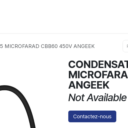
ation
Horeca
Services
Partenaires
Événements
5 MICROFARAD CBB60 450V ANGEEK
CONDENSAT
MICROFARA
ANGEEK
Not Available
Contactez-nous