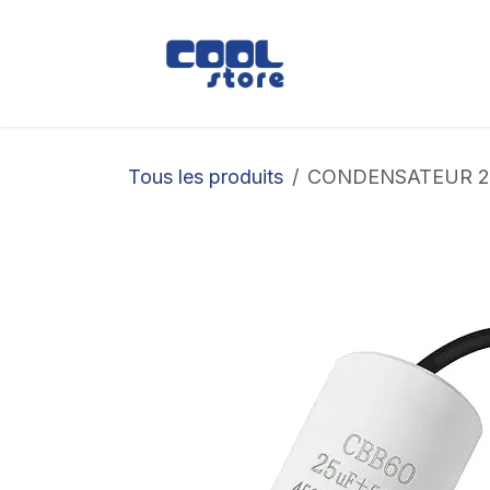
Se rendre au contenu
Boutique
Loc
Tous les produits
CONDENSATEUR 2