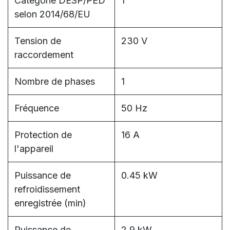
Catégorie DESP/PED
1
selon 2014/68/EU
Tension de
230 V
raccordement
Nombre de phases
1
Fréquence
50 Hz
Protection de
16 A
l'appareil
Puissance de
0.45 kW
refroidissement
enregistrée (min)
Puissance de
2.9 kW