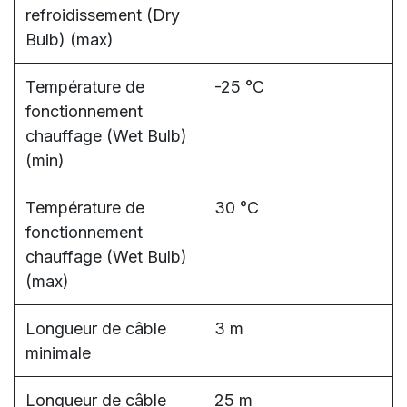
refroidissement (Dry
Bulb) (max)
Température de
-25 °C
fonctionnement
chauffage (Wet Bulb)
(min)
Température de
30 °C
fonctionnement
chauffage (Wet Bulb)
(max)
Longueur de câble
3 m
minimale
Longueur de câble
25 m