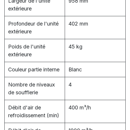
Largeur de l'unité
958 mm
extérieure
Profondeur de l'unité
402 mm
extérieure
Poids de l'unité
45 kg
extérieure
Couleur partie interne
Blanc
Nombre de niveaux
4
de soufflerie
Débit d'air de
400 m³/h
refroidissement (min)