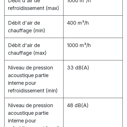
Débit d'air de
1000 m³/h
refroidissement (max)
Débit d'air de
400 m³/h
chauffage (min)
Débit d'air de
1000 m³/h
chauffage (max)
Niveau de pression
33 dB(A)
acoustique partie
interne pour
refroidissement (min)
Niveau de pression
48 dB(A)
acoustique partie
interne pour