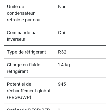
Unité de
Non
condensateur
refroidie par eau
Commandé par
Oui
inverseur
Type de réfrigérant
R32
Charge en fluide
1.4 kg
réfrigérant
Potentiel de
945
réchauffement global
(PRG/GWP)