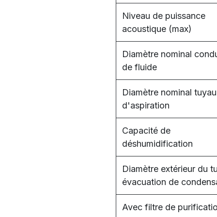
Niveau de puissance
acoustique (max)
Diamètre nominal condu
de fluide
Diamètre nominal tuyau
d'aspiration
Capacité de
déshumidification
Diamètre extérieur du t
évacuation de condens
Avec filtre de purificati