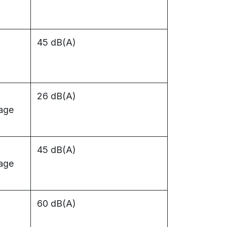
45 dB(A)
26 dB(A)
fage
45 dB(A)
fage
60 dB(A)