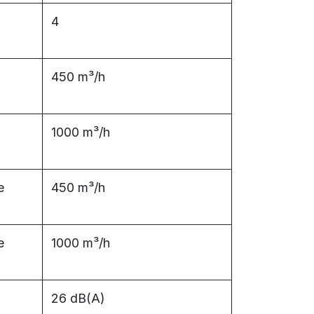
4
450 m³/h
1000 m³/h
e
450 m³/h
e
1000 m³/h
26 dB(A)