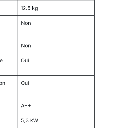
12.5 kg
Non
Non
e
Oui
on
Oui
A++
5,3 kW