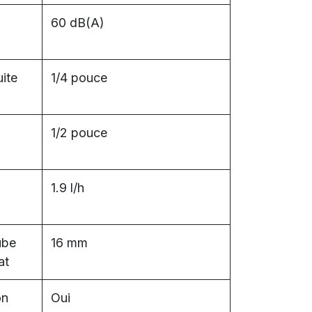
60 dB(A)
ite
1/4 pouce
1/2 pouce
1.9 l/h
ube
16 mm
at
on
Oui