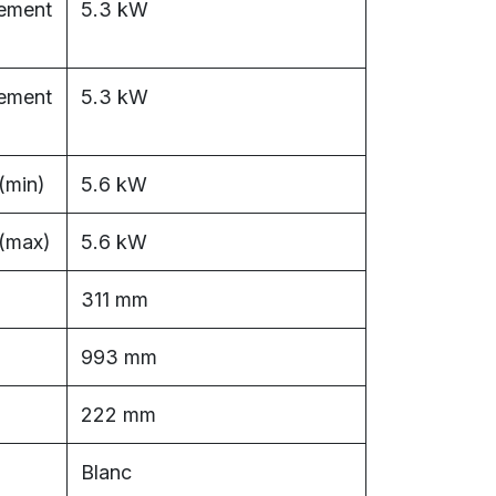
sement
5.3 kW
sement
5.3 kW
(min)
5.6 kW
 (max)
5.6 kW
311 mm
993 mm
222 mm
Blanc