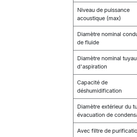
Niveau de puissance
acoustique (max)
Diamètre nominal condu
de fluide
Diamètre nominal tuyau
d'aspiration
Capacité de
déshumidification
Diamètre extérieur du t
évacuation de condens
Avec filtre de purificati