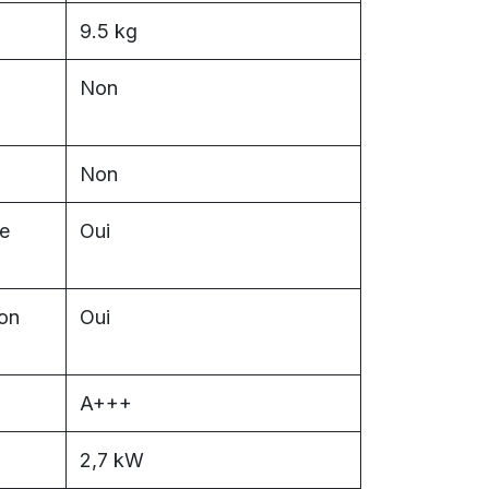
9.5 kg
Non
Non
e
Oui
on
Oui
A+++
2,7 kW