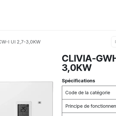
ation
Horeca
Services
Partenaires
Événements
W-I UI 2,7-3,0KW
CLIVIA-GWH
3,0KW
Spécifications
Code de la catégorie
Principe de fonctionne