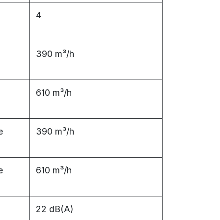
4
390 m³/h
610 m³/h
e
390 m³/h
e
610 m³/h
22 dB(A)