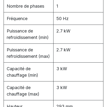
Nombre de phases
1
Fréquence
50 Hz
Puissance de
2.7 kW
refroidissement (min)
Puissance de
2.7 kW
refroidissement (max)
Capacité de
3 kW
chauffage (min)
Capacité de
3 kW
chauffage (max)
Hauteur
293 mm