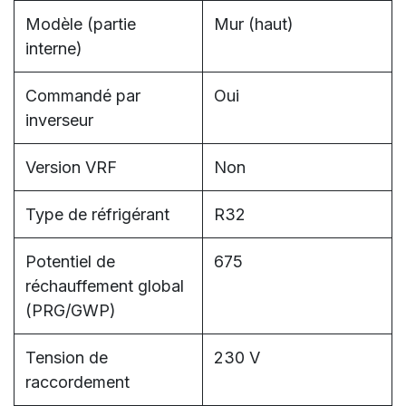
Modèle (partie
Mur (haut)
interne)
Commandé par
Oui
inverseur
Version VRF
Non
Type de réfrigérant
R32
Potentiel de
675
réchauffement global
(PRG/GWP)
Tension de
230 V
raccordement