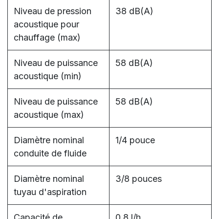
Niveau de pression
38 dB(A)
acoustique pour
chauffage (max)
Niveau de puissance
58 dB(A)
acoustique (min)
Niveau de puissance
58 dB(A)
acoustique (max)
Diamètre nominal
1/4 pouce
conduite de fluide
Diamètre nominal
3/8 pouces
tuyau d'aspiration
Capacité de
0.8 l/h