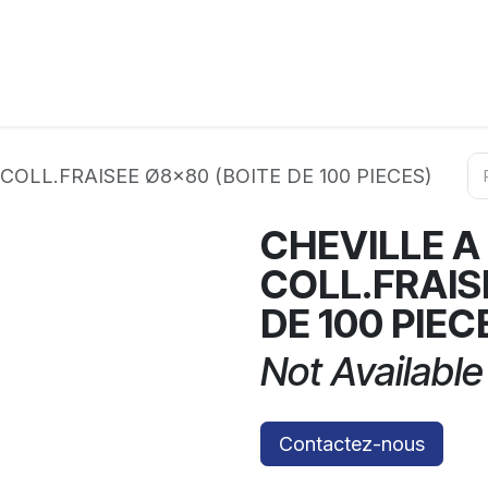
ation
Horeca
Services
Partenaires
Événements
COLL.FRAISEE Ø8x80 (BOITE DE 100 PIECES)
CHEVILLE A
COLL.FRAIS
DE 100 PIEC
Not Available
Contactez-nous