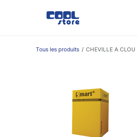
Se rendre au contenu
Boutique
Loc
Tous les produits
CHEVILLE A CLOU 