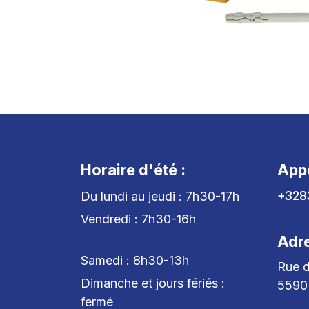
Horaire d'été :
App
+328
Du lundi au jeudi : 7h30-17h
Vendredi : 7h30-16h
Adr
Samedi : 8h30-13h
Rue d
Dimanche et jours fériés :
5590
fermé