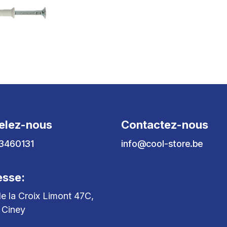
elez-nous
Contactez-nous
3460131
info@cool-store.be
esse:
e la Croix Limont 47C,
 Ciney