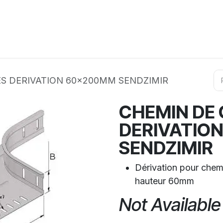
ation
Horeca
Services
Partenaires
Événements
S DERIVATION 60x200MM SENDZIMIR
CHEMIN DE
DERIVATIO
SENDZIMIR
Dérivation pour chem
hauteur 60mm
Not Available