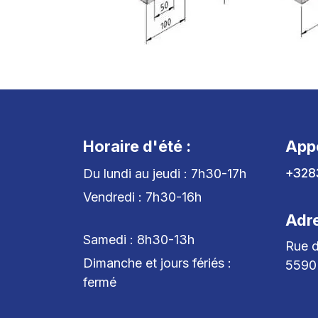
Horaire d'été :
App
+328
Du lundi au jeudi : 7h30-17h
Vendredi : 7h30-16h
Adr
Samedi : 8h30-13h
Rue d
Dimanche et jours fériés :
5590
fermé