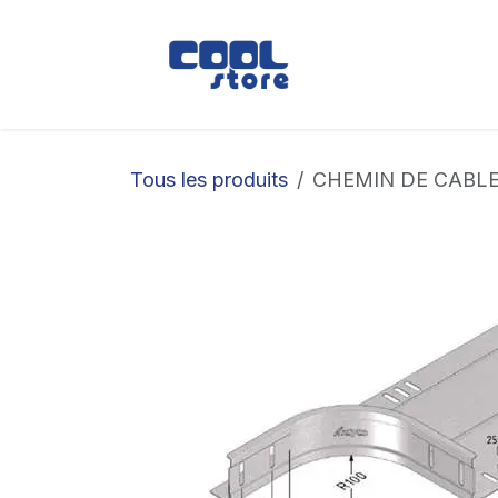
Se rendre au contenu
Boutique
Loc
Tous les produits
CHEMIN DE CABLE