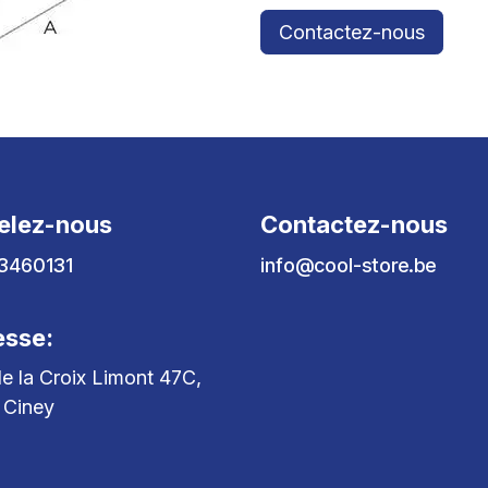
Contactez-nous
elez-nous
Contactez-nous
3460131
info@cool-store.be
esse:
e la Croix Limont 47C,
 Ciney